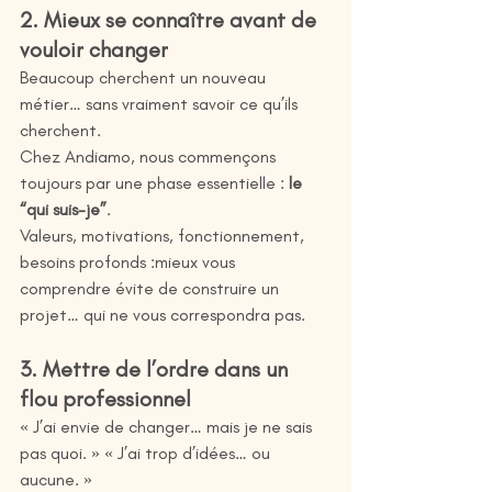
2. Mieux se connaître avant de 
vouloir changer
Beaucoup cherchent un nouveau 
métier… sans vraiment savoir ce qu’ils 
cherchent.
Chez Andiamo, nous commençons 
toujours par une phase essentielle : 
le 
“qui suis-je”
.
Valeurs, motivations, fonctionnement, 
besoins profonds :mieux vous 
comprendre évite de construire un 
projet… qui ne vous correspondra pas.
3. Mettre de l’ordre dans un 
flou professionnel
« J’ai envie de changer… mais je ne sais 
pas quoi. » « J’ai trop d’idées… ou 
aucune. »