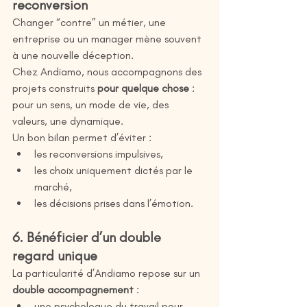
reconversion
Changer “contre” un métier, une 
entreprise ou un manager mène souvent 
à une nouvelle déception.
Chez Andiamo, nous accompagnons des 
projets construits 
pour quelque chose
 : 
pour un sens, un mode de vie, des 
valeurs, une dynamique.
Un bon bilan permet d’éviter :
les reconversions impulsives,
les choix uniquement dictés par le 
marché,
les décisions prises dans l’émotion.
6. Bénéficier d’un double 
regard unique
La particularité d’Andiamo repose sur un 
double accompagnement
 :
une psychologue du travail pour 