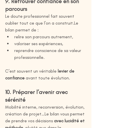
9. Retrouver confiance en son 
parcours
Le doute professionnel fait souvent 
oublier tout ce que l’on a construit.Le 
bilan permet de :
relire son parcours autrement,
valoriser ses expériences,
reprendre conscience de sa valeur 
professionnelle.
C’est souvent un véritable 
levier de 
confiance
 avant toute évolution.
10. Préparer l’avenir avec 
sérénité
Mobilité interne, reconversion, évolution, 
création de projet…Le bilan vous permet 
de prendre vos décisions 
avec lucidité et 
méthode
, plutôt que dans la 