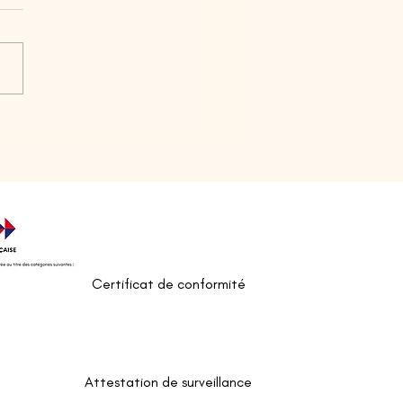
e que le bilan de
tences est fait pour moi ?
Certificat de conformité
Attestation de surveillance