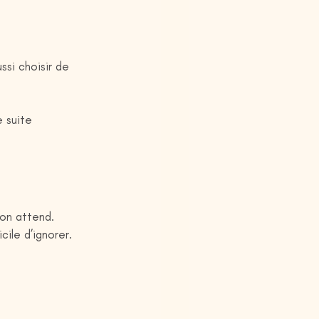
ssi choisir de 
 suite 
’on attend.
ile d’ignorer.