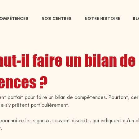
COMPÉTENCES
NOS CENTRES
NOTRE HISTOIRE
B
ut-il faire un bilan de
ences ?
ent parfait pour faire un bilan de compétences. Pourtant, cer
le s’y prêtent particulièrement.
reconnaître les signaux, souvent discrets, qui indiquent qu’un
.