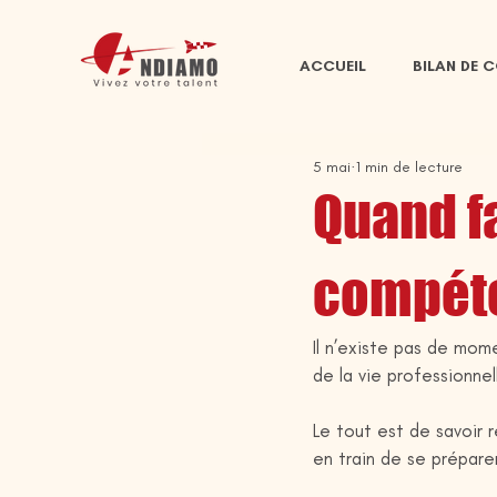
ACCUEIL
BILAN DE 
5 mai
1 min de lecture
Quand fa
compét
Il n’existe pas de mom
de la vie professionnel
Le tout est de savoir 
en train de se préparer