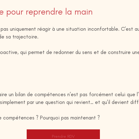
 pour reprendre la main
t pas uniquement réagir à une situation inconfortable. C’est au
de sa trajectoire.
active, qui permet de redonner du sens et de construire une
ire un bilan de compétences n’est pas forcément celui que l
implement par une question qui revient… et qu’il devient diffic
de compétences ? Pourquoi pas maintenant ? 
Prendre RDV