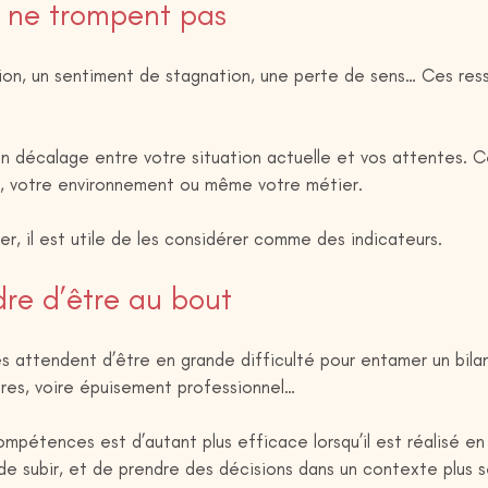
i ne trompent pas
ion, un sentiment de stagnation, une perte de sens… Ces ress
 un décalage entre votre situation actuelle et vos attentes. 
, votre environnement ou même votre métier.
er, il est utile de les considérer comme des indicateurs.
re d’être au bout
attendent d’être en grande difficulté pour entamer un bilan
res, voire épuisement professionnel…
ompétences est d’autant plus efficace lorsqu’il est réalisé en
 de subir, et de prendre des décisions dans un contexte plus s