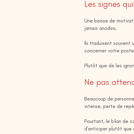
Les signes qu
Une baisse de motivat
jamais anodins.
Ils traduisent souvent
concerner votre poste
Plutôt que de les ignor
Ne pas attend
Beaucoup de personnes 
intense, perte de repè
Pourtant, le bilan de c
d’anticiper plutôt que