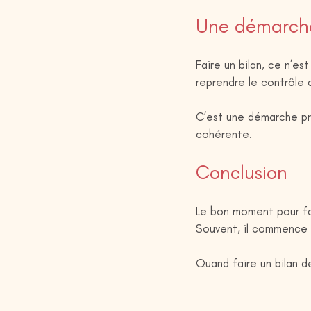
Une démarche
Faire un bilan, ce n’es
reprendre le contrôle 
C’est une démarche pro
cohérente.
Conclusion
Le bon moment pour fa
Souvent, il commence s
Quand faire un bilan 