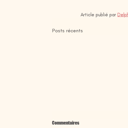
Article publié par 
Delph
Posts récents
Commentaires