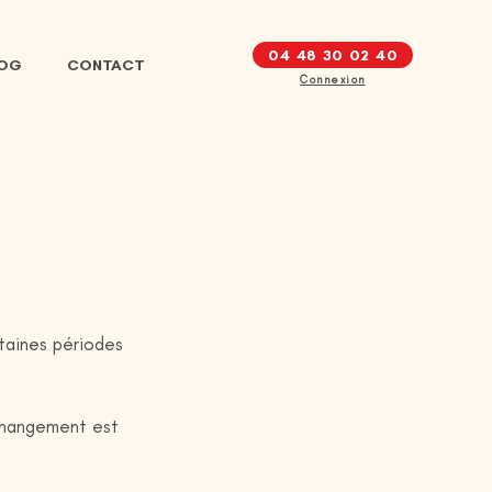
04 48 30 02 40
LOG
CONTACT
Connexion
taines périodes 
 changement est 