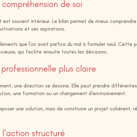
e compréhension de soi
 est souvent intérieur. Le bilan permet de mieux comprendre
tivations et ses aspirations.
léments que l’on avait parfois du mal à formuler seul. Cette p
ieuse, qui facilite ensuite toutes les décisions.
professionnelle plus claire
ment, une direction se dessine. Elle peut prendre différentes
lution, une formation ou un changement d’environnement.
imposer une solution, mais de construire un projet cohérent, ré
l’action structuré