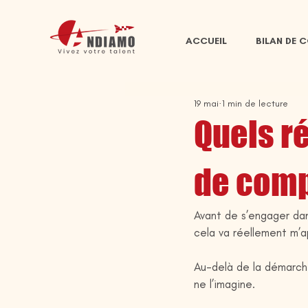
ACCUEIL
BILAN DE 
19 mai
1 min de lecture
Quels ré
de com
Avant de s’engager dan
cela va réellement m’a
Au-delà de la démarche,
ne l’imagine.