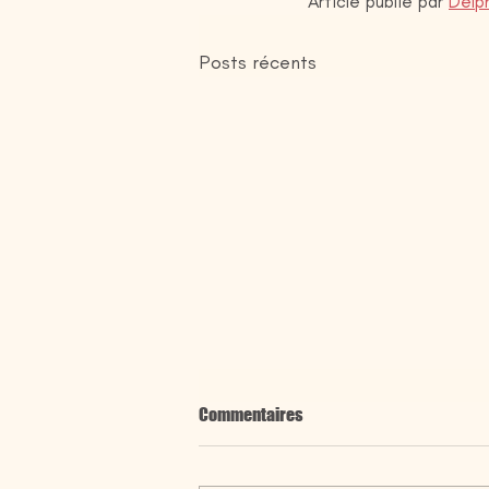
Article publié par 
Delph
Posts récents
Commentaires