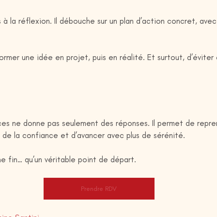
s à la réflexion. Il débouche sur un plan d’action concret, ave
rmer une idée en projet, puis en réalité. Et surtout, d’éviter
es ne donne pas seulement des réponses. Il permet de repre
r de la confiance et d’avancer avec plus de sérénité.
e fin… qu’un véritable point de départ.
Prendre RDV