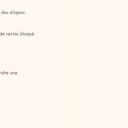
c des étapes 
 de rester bloqué 
ndre une 