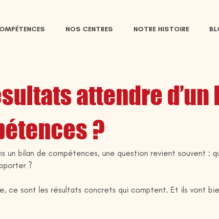
COMPÉTENCES
NOS CENTRES
NOTRE HISTOIRE
B
sultats attendre d’un 
pétences ?
s un bilan de compétences, une question revient souvent : q
pporter ?
 ce sont les résultats concrets qui comptent. Et ils vont bien