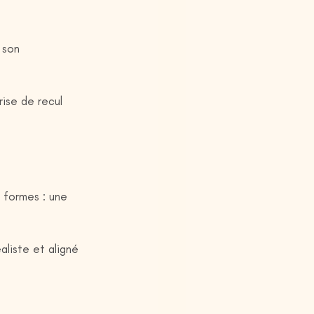
 son 
rise de recul 
 formes : une 
aliste et aligné 