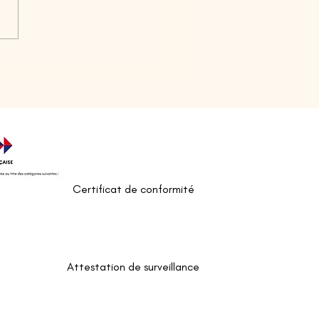
e que le bilan de
tences est fait pour moi ?
Certificat de conformité
Attestation de surveillance