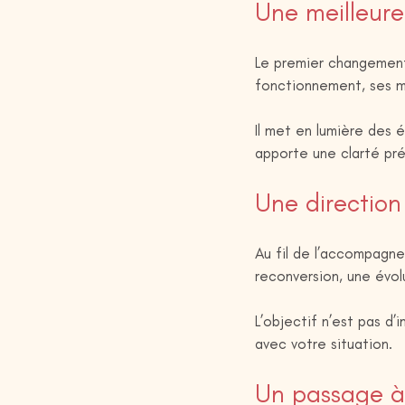
Une meilleur
Le premier changement
fonctionnement, ses mo
Il met en lumière des é
apporte une clarté préc
Une direction 
Au fil de l’accompagne
reconversion, une évo
L’objectif n’est pas d’
avec votre situation.
Un passage à 