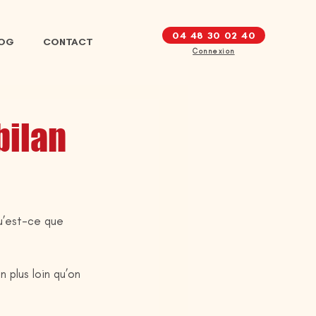
04 48 30 02 40
LOG
CONTACT
Connexion
bilan
u’est-ce que 
 plus loin qu’on 