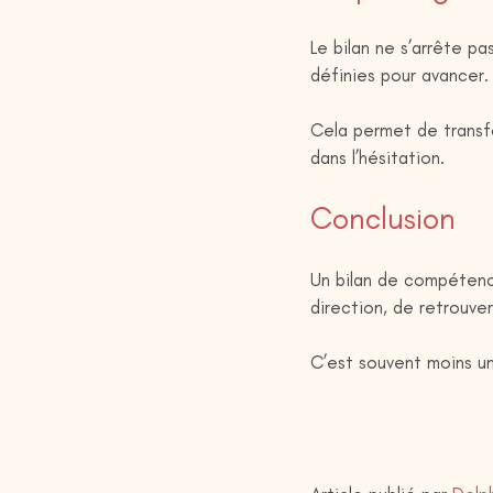
Le bilan ne s’arrête pa
définies pour avancer.
Cela permet de transfo
dans l’hésitation.
Conclusion
Un bilan de compétenc
direction, de retrouve
C’est souvent moins un