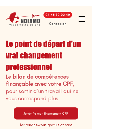
04 48 30 02 40
Connexion
Le point de départ d'un
vrai changement
professionnel
Le
bilan de compétences
finançable avec votre CPF
,
pour sortir d’un travail qui ne
vous correspond plus
Je vérifie mon financement CPF
1er rendez-vous gratuit et sans