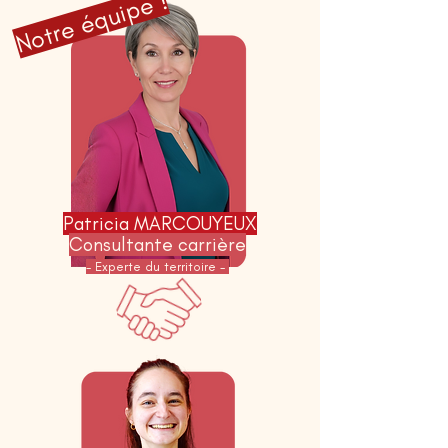
Notre équipe !
Patricia MARCOUYEUX
Consultante carrière
- Experte du territoire -