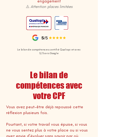
engagement
⚠️ Attention places limitées
Le bilan de compétences certifié Qualiopi et avec
5/5 avis Google
Le bilan de
compétences avec
votre CPF
Vous avez peut-être déjà repoussé cette
réflexion plusieurs fois.
Pourtant, si votre travail vous épuise, si vous
ne vous sentez plus à votre place ou si vous
avez envie d’évoluer sans savoir par où