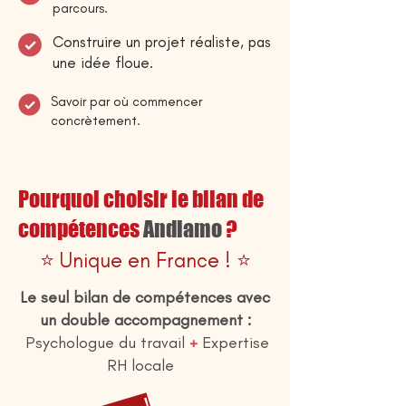
parcours.
Construire un projet réaliste, pas
une idée floue.
Savoir par où commencer
concrètement.
Pourquoi choisir le bilan de
compétences
Andiamo
?
⭐️ Unique en France ! ⭐️
Le seul bilan de compétences avec
un double accompagnement :
Psychologue du travail
+
Expertise
RH locale