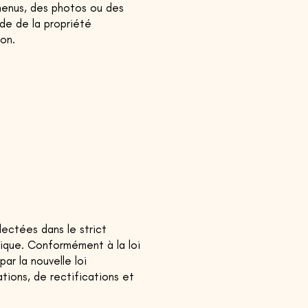
 menus, des photos ou des
de de la propriété
çon.
lectées dans le strict
ique. Conformément à la loi
par la nouvelle loi
tions, de rectifications et