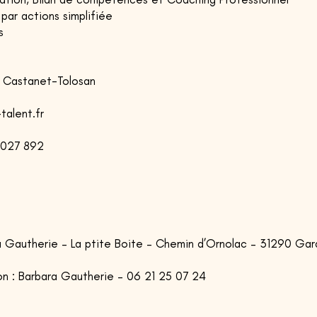
par actions simplifiée
s
20 Castanet-Tolosan
talent.fr
 027 892
ra Gautherie – La ptite Boite – Chemin d’Ornolac – 31290 Ga
on : Barbara Gautherie – 06 21 25 07 24