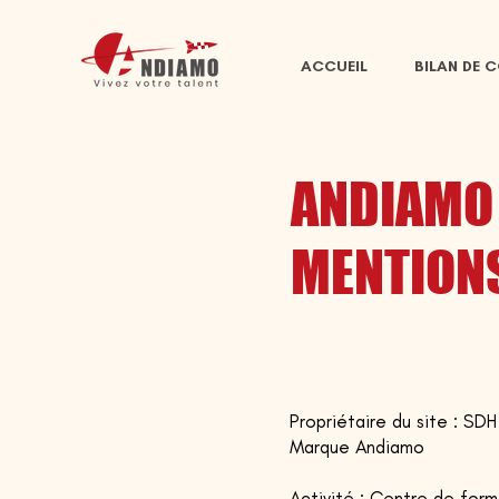
ACCUEIL
BILAN DE 
ANDIAMO
MENTIONS
Propriétaire du site : 
Marque Andiamo
Activité : Centre de for