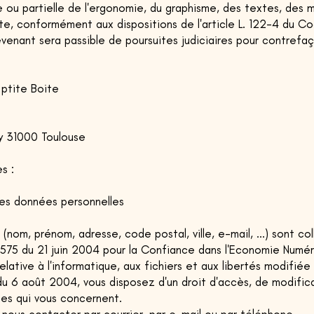
 ou partielle de l'ergonomie, du graphisme, des textes, des
te, conformément aux dispositions de l'article L. 122-4 du Co
evenant sera passible de poursuites judiciaires pour contrefa
 ptite Boite
ay 31000 Toulouse
s :
des données personnelles
nom, prénom, adresse, code postal, ville, e-mail, ...) sont col
-575 du 21 juin 2004 pour la Confiance dans l'Economie Numér
elative à l'informatique, aux fichiers et aux libertés modifiée 
du 6 août 2004, vous disposez d'un droit d'accès, de modifica
es qui vous concernent.