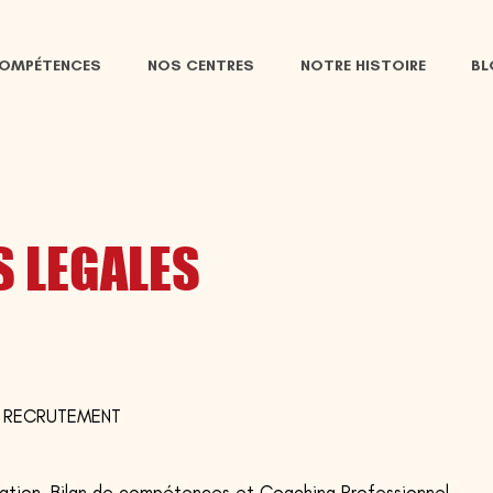
COMPÉTENCES
NOS CENTRES
NOTRE HISTOIRE
B
 LEGALES
SDH RECRUTEMENT
mation, Bilan de compétences et Coaching Professionnel