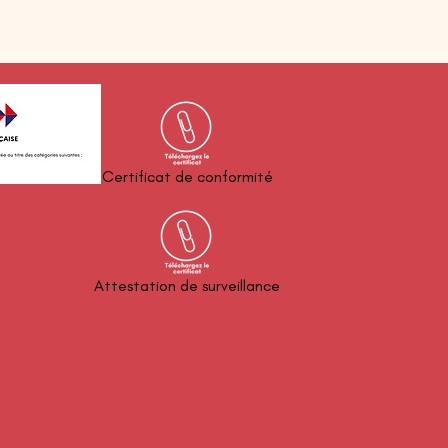
Certificat de conformité
Attestation de surveillance