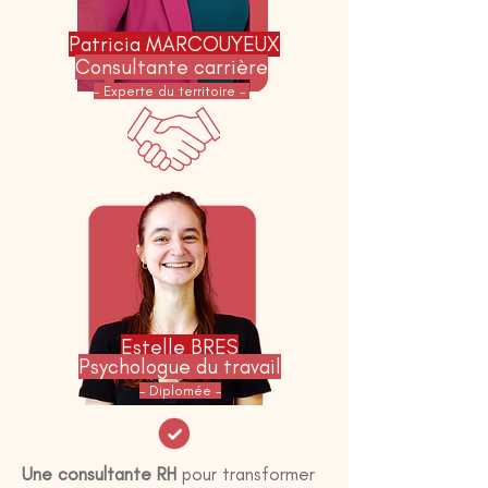
Patricia MARCOUYEUX
Consultante carrière
- Experte du territoire -
Estelle BRES
Psychologue du travail
- Diplomée -
Une consultante RH
pour transformer