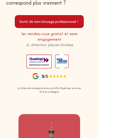
correspond plus vraiment ?
Sortir de mon blocage professionnel !
1er rendez-vous gratuit et sans
engagement
⚠️ Attention places limitées
Le bilan de compétences certifié Qualiopi et avec
5/5 avis Google