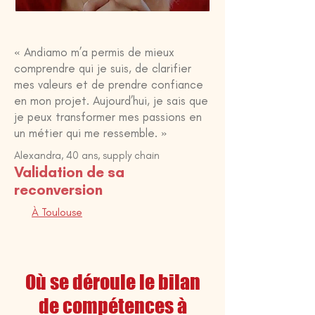
« Andiamo m’a permis de mieux
comprendre qui je suis, de clarifier
mes valeurs et de prendre confiance
en mon projet. Aujourd’hui, je sais que
je peux transformer mes passions en
un métier qui me ressemble. »
Alexandra,
40 ans, supply chain
Validation de sa
reconversion
À Toulouse
Où se déroule le bilan
de compétences à