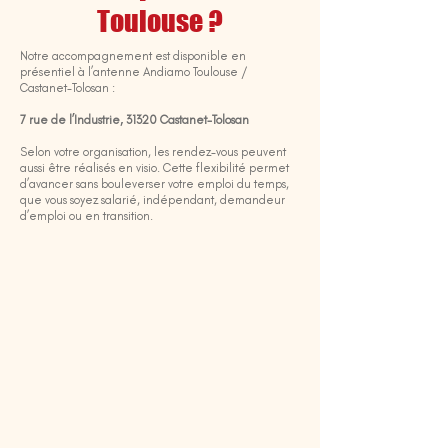
Toulouse ?
Notre accompagnement est disponible en
présentiel à l’antenne Andiamo Toulouse /
Castanet-Tolosan :
7 rue de l’Industrie, 31320 Castanet-Tolosan
Selon votre organisation, les rendez-vous peuvent
aussi être réalisés en visio. Cette flexibilité permet
d’avancer sans bouleverser votre emploi du temps,
que vous soyez salarié, indépendant, demandeur
d’emploi ou en transition.