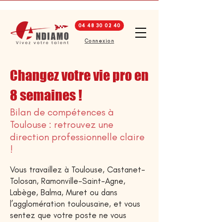
04 48 30 02 40
Connexion
Changez votre vie pro
en
8 semaines !
Bilan de compétences à
Toulouse : retrouvez une
direction professionnelle claire
!
Vous travaillez à Toulouse, Castanet-
Tolosan, Ramonville-Saint-Agne,
Labège, Balma, Muret ou dans
l’agglomération toulousaine, et vous
sentez que votre poste ne vous