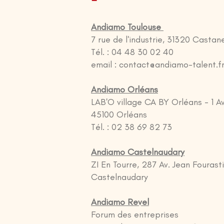
Andiamo Toulouse
7 rue de l'industrie, 31320 Castan
Tél. : 04 48 30 02 40
email :
contact@andiamo-talent.f
Andiamo Orléans
LAB'O village CA BY Orléans - 1 
45100 Orléans
Tél. : 02 38 69 82 73
Andiamo Castelnaudary
ZI En Tourre, 287 Av. Jean Fourasti
Castelnaudary
Andiamo Revel
Forum des entreprises