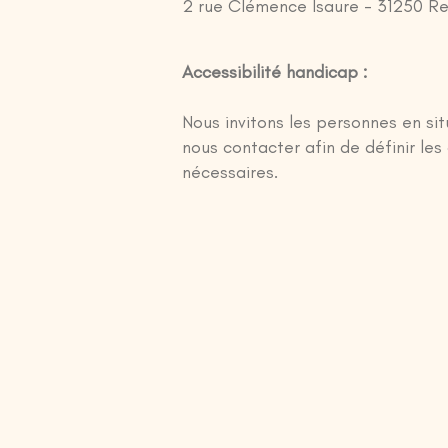
2 rue Clémence Isaure - 31250 Rev
Accessibilité handicap :
Nous invitons les personnes en si
nous contacter afin de définir le
nécessaires.