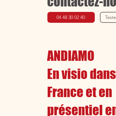
contactez-no
04 48 30 02 40
Teste
ANDIAMO
En visio dans
France et en
présentiel e