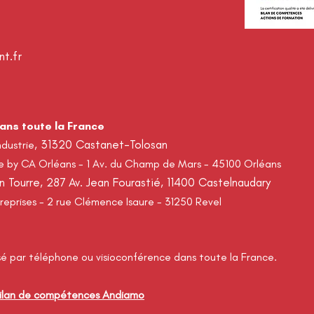
t.fr
dans toute la France
, 31320 Castanet-Tolosan
ndustrie
ge by CA Orléans - 1 Av. du Champ de Mars - 45100 Orléans
En Tourre, 287 Av. Jean Fourastié, 11400 Castelnaudary
reprises - 2 rue Clémence Isaure - 31250 Revel
 par téléphone ou visioconférence
dans toute la France.
 bilan de compétences Andiamo