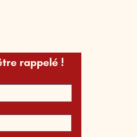
être rappelé !