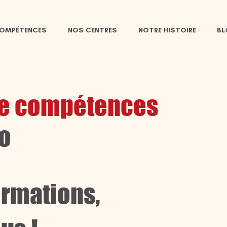
COMPÉTENCES
NOS CENTRES
NOTRE HISTOIRE
B
 de compétences
o
ormations,