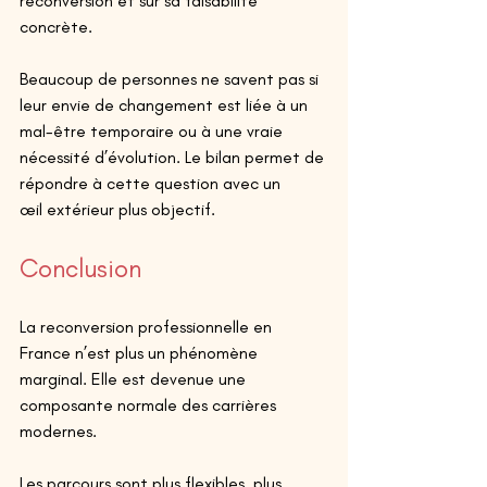
reconversion et sur sa faisabilité 
concrète. 
Beaucoup de personnes ne savent pas si 
leur envie de changement est liée à un 
mal-être temporaire ou à une vraie 
nécessité d’évolution. Le bilan permet de 
répondre à cette question avec un 
œil extérieur plus objectif. 
Conclusion 
La reconversion professionnelle en 
France n’est plus un phénomène 
marginal. Elle est devenue une 
composante normale des carrières 
modernes. 
Les parcours sont plus flexibles, plus 