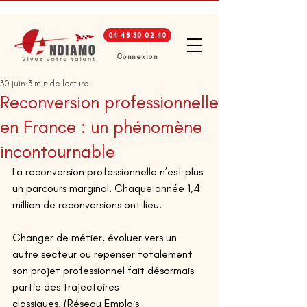
04 48 30 02 40
Connexion
30 juin
3 min de lecture
Reconversion professionnelle
en France : un phénomène
incontournable
La reconversion professionnelle n’est plus 
un parcours marginal. Chaque année 1,4 
million de reconversions ont lieu. 
Changer de métier, évoluer vers un 
autre secteur ou repenser totalement 
son projet professionnel fait désormais 
partie des trajectoires 
classiques. (Réseau Emplois 