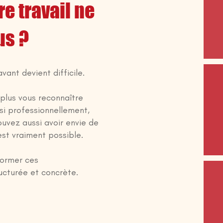
e travail ne
us ?
ant devient difficile.
plus vous reconnaître
si professionnellement,
ouvez aussi avoir envie de
st vraiment possible.
former ces
ucturée et concrète.