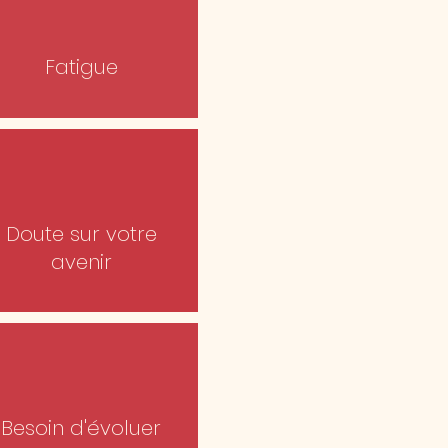
Fatigue
Doute sur votre
avenir
Besoin d'évoluer