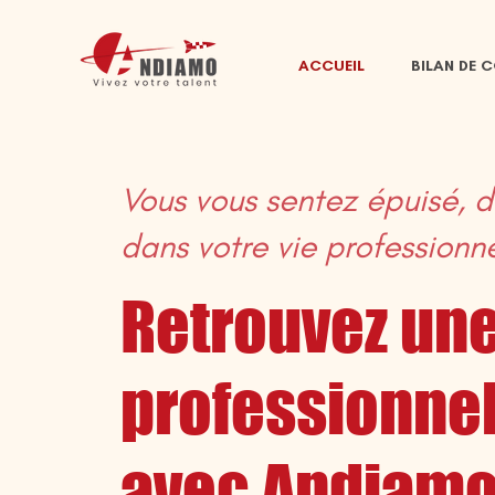
ACCUEIL
BILAN DE 
Vous vous sentez épuisé, 
dans votre vie professionne
Retrouvez une
professionnel
avec Andiam