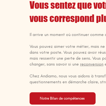
Vous sentez que votr
vous correspond pl
Il arrive un moment où continuer comme av
Vous pouvez aimer votre métier, mais ne 
dans votre poste. Vous pouvez avoir réus
mais ressentir une perte de sens. Vous p
changer, sans savoir si une
reconversion
e
Chez Andiamo, nous vous aidons à trans
questionnements en démarche claire, str
Notre Bilan de compétences