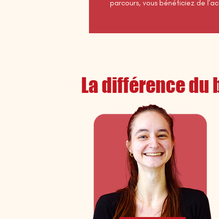
parcours, vous bénéficiez de l’a
La différence du