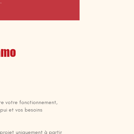
.
iamo
re votre fonctionnement,
ppui et vos besoins
projet uniquement à partir