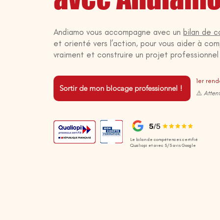
Andiamo vous accompagne avec un
bilan de 
et orienté vers l’action, pour vous aider à c
vraiment et construire un projet professionnel 
1er ren
Sortir de mon blocage professionnel !
⚠️ Atten
Le bilan de compétences certifié
Qualiopi et avec 5/5 avis Google