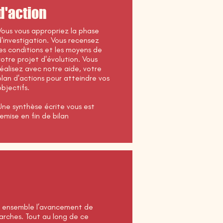
d'action
Vous vous appropriez la phase
d'investigation. Vous recensez
les conditions et les moyens de
votre projet d'évolution. Vous
réalisez avec notre aide, votre
plan d'actions pour atteindre vos
objectifs.
Une synthèse écrite vous est
remise en fin de bilan
uer ensemble l’avancement de
arches. Tout au long de ce