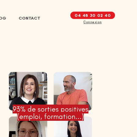
04 48 30 02 40
LOG
CONTACT
Connexion
93% de sorties positives
(emploi, formation...)