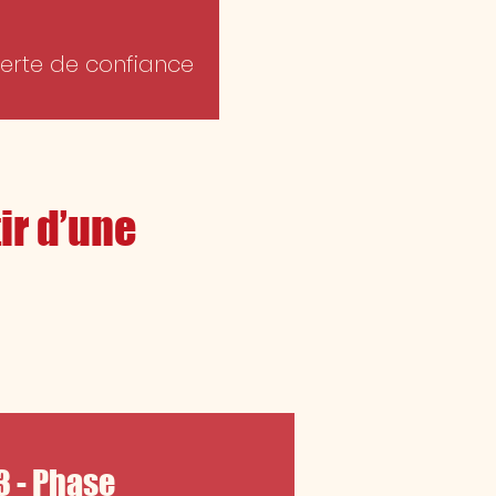
erte de confiance
ir d’une
3 - Phase