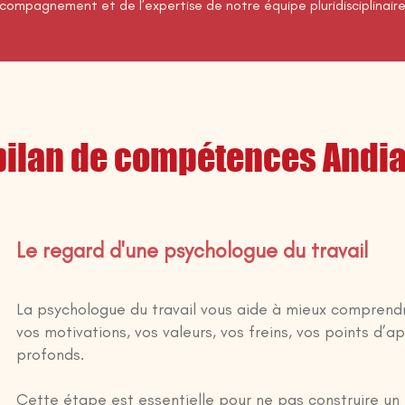
ccompagnement et de l’expertise de notre équipe pluridisciplinaire
 bilan de compétences And
Le regard d'une psychologue du travail
La psychologue du travail vous aide à mieux comprend
vos motivations, vos valeurs, vos freins, vos points d’a
profonds.
Cette étape est essentielle pour ne pas construire un 