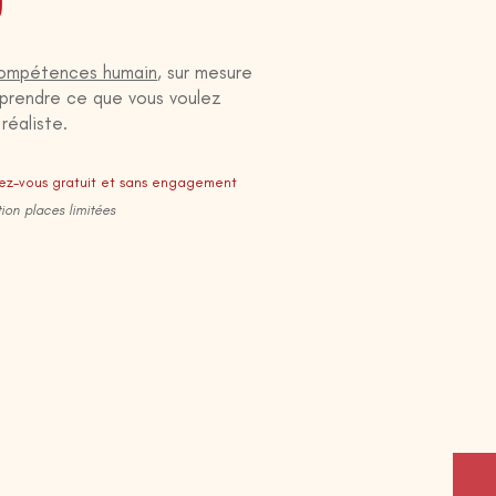
compétences humain
, sur mesure
omprendre ce que vous voulez
réaliste.
dez-vous gratuit et sans engagement
tion places limitées