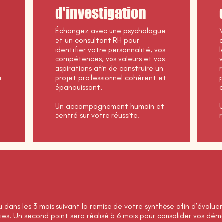
d'investigation
Échangez avec une psychologue
et un consultant RH pour
identifier votre personnalité, vos
compétences, vos valeurs et vos
aspirations afin de construire un
e
projet professionnel cohérent et
épanouissant.
Un accompagnement humain et
centré sur votre réussite.
u dans les 3 mois suivant la remise de votre synthèse afin d’éval
ies. Un second point sera réalisé à 6 mois pour consolider vos dém