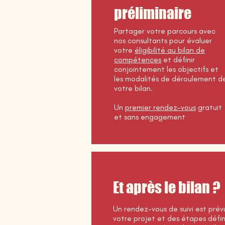
préliminaire
Partager votre parcours avec
nos consultants pour évaluer
votre
éligibilité au bilan de
compétences
et définir
conjointement les objectifs et
les modalités de déroulement d
votre bilan.
Un
premier rendez-vous
gratuit
et sans engagement
Et après le bilan ?
Un rendez-vous de suivi est prév
votre projet et des étapes défin